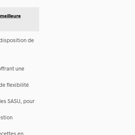
 meilleure
disposition de
ffrant une
 flexibilité
 les SASU, pour
estion
ecettes en