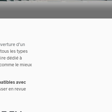
uverture d’un
r tous les types
ire dédié à
é comme le mieux
atibles avec
asser en revue