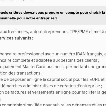
uels critères devez-vous prendre en compte pour choisir la
ionnelle pour votre entreprise ?
 aux freelances, auto-entrepreneurs, TPE/PME et met à 
ervices suivants :
bancaire professionnel avec un numéro IBAN français, o
ncaire complète et adaptée aux besoins des clients ;
de paiement MasterCard business, permettant une grande
tion des transactions ;
ité de déposer en ligne le capital social pour les EURL et
es démarches administratives de création d’entreprise ;
on de factures et versements en ligne pour faciliter la g
;
 comptable simplifiée pour suivre les dépenses et les r