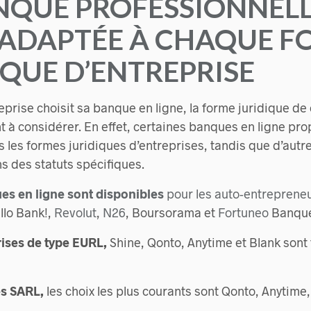
NQUE PROFESSIONNELL
 ADAPTÉE À CHAQUE F
IQUE D’ENTREPRISE
prise choisit sa banque en ligne, la forme juridique de c
t à considérer. En effet, certaines banques en ligne pro
s les formes juridiques d’entreprises, tandis que d’autr
s des statuts spécifiques.
es en ligne sont disponibles
pour les auto-entreprene
llo Bank!,
Revolut
,
N26
, Boursorama et
Fortuneo
Banque
rises de type EURL,
Shine, Qonto, Anytime et Blank sont
és SARL,
les choix les plus courants sont Qonto, Anytim