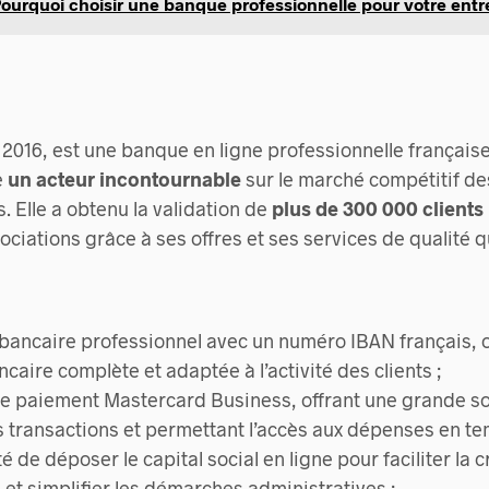
ourquoi choisir une banque professionnelle pour votre entr
 2016, est une banque en ligne professionnelle française
e
un acteur incontournable
sur le marché compétitif 
. Elle a obtenu la validation de
plus de 300 000 client
ciations grâce à ses offres et ses services de qualité qu
bancaire professionnel avec un numéro IBAN français, o
ncaire complète et adaptée à l’activité des clients ;
de paiement Mastercard Business, offrant une grande s
 transactions et permettant l’accès aux dépenses en tem
té de déposer le capital social en ligne pour faciliter la 
e et simplifier les démarches administratives ;