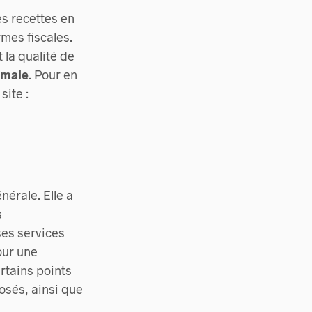
es recettes en
mes fiscales.
 la qualité de
imale
. Pour en
site :
nérale. Elle a
s
 ses services
ur une
ertains points
osés, ainsi que