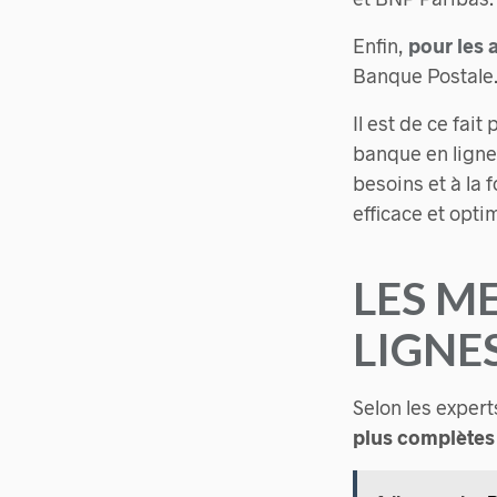
Enfin,
pour les 
Banque Postale
Il est de ce fai
banque en ligne
besoins et à la 
efficace et opti
LES M
LIGNE
Selon les expert
plus complètes 