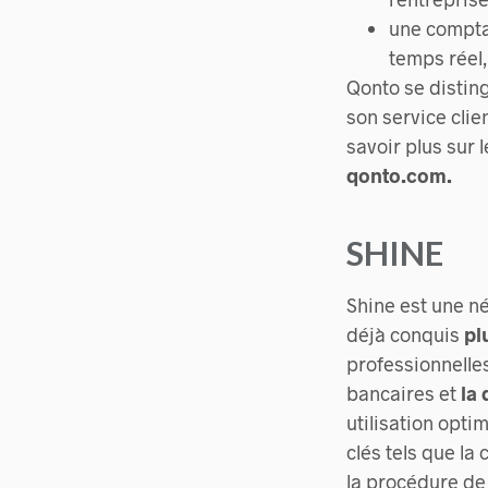
une comptab
temps réel
Qonto se disti
son service clien
savoir plus sur l
qonto.com.
SHINE
Shine est une né
déjà conquis
pl
professionnelle
bancaires et
la 
utilisation opti
clés tels que la
la procédure de 