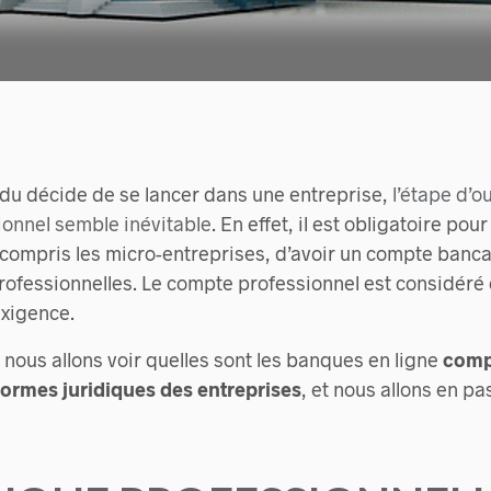
idu décide de se lancer dans une entreprise,
l’étape d’o
onnel semble inévitable
. En effet, il est obligatoire pou
 compris les micro-entreprises, d’avoir un compte banca
 professionnelles. Le compte professionnel est considér
exigence.
, nous allons voir quelles sont les banques en ligne
comp
 formes juridiques des entreprises
, et nous allons en p