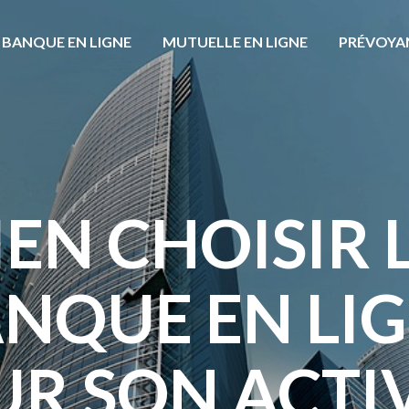
BANQUE EN LIGNE
MUTUELLE EN LIGNE
PRÉVOYA
IEN CHOISIR 
NQUE EN LI
R SON ACTI