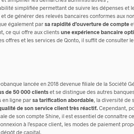
ilité simplifiée permettant de suivre les dépenses et l
, et de générer des relevés bancaires conformes aux nor
ngue également par
sa rapidité d’ouverture de compte
et
t, ce qui offre aux clients
une expérience bancaire opt
es offres et les services de Qonto, il suffit de consulter le 
obanque lancée en 2018 devenue filiale de la Société Gé
us de 50 000 clients
et se distingue des autres banque
s en ligne par
sa tarification abordable
, la diversité de
qualité de son service client très réactif.
Cependant, po
male de son compte Shine, il est essentiel de connaître c
 connexion à l’espace client, les modes de paiement prop
dépôt de capital.