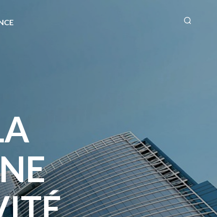
NCE
LA
GNE
VITÉ