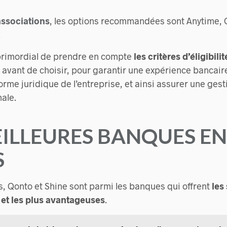
associations
, les options recommandées sont Anytime, Q
.
t primordial de prendre en compte
les critères d’éligibilit
 avant de choisir, pour garantir une expérience bancai
forme juridique de l’entreprise, et ainsi assurer une gest
male.
EILLEURES BANQUES EN
S
s, Qonto et Shine sont parmi les banques qui offrent
les
et les plus avantageuses
.