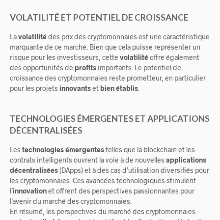
VOLATILITÉ ET POTENTIEL DE CROISSANCE
La
volatilité
des prix des cryptomonnaies est une caractéristique
marquante de ce marché. Bien que cela puisse représenter un
risque pour les investisseurs, cette
volatilité
offre également
des opportunités de
profits
importants. Le potentiel de
croissance des cryptomonnaies reste prometteur, en particulier
pour les projets
innovants
et
bien établis
.
TECHNOLOGIES ÉMERGENTES ET APPLICATIONS
DÉCENTRALISÉES
Les
technologies émergentes
telles que la blockchain et les
contrats intelligents ouvrent la voie à de nouvelles
applications
décentralisées
(DApps) et à des cas d’utilisation diversifiés pour
les cryptomonnaies. Ces avancées technologiques stimulent
l’
innovation
et offrent des perspectives passionnantes pour
l’avenir du marché des cryptomonnaies.
En résumé, les perspectives du marché des cryptomonnaies