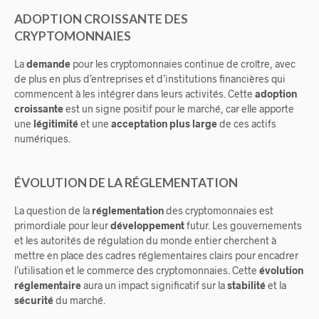
ADOPTION CROISSANTE DES
CRYPTOMONNAIES
La
demande
pour les cryptomonnaies continue de croître, avec
de plus en plus d’entreprises et d’institutions financières qui
commencent à les intégrer dans leurs activités. Cette
adoption
croissante
est un signe positif pour le marché, car elle apporte
une
légitimité
et une
acceptation plus large
de ces actifs
numériques.
ÉVOLUTION DE LA RÉGLEMENTATION
La question de la
réglementation
des cryptomonnaies est
primordiale pour leur
développement
futur. Les gouvernements
et les autorités de régulation du monde entier cherchent à
mettre en place des cadres réglementaires clairs pour encadrer
l’utilisation et le commerce des cryptomonnaies. Cette
évolution
réglementaire
aura un impact significatif sur la
stabilité
et la
sécurité
du marché.