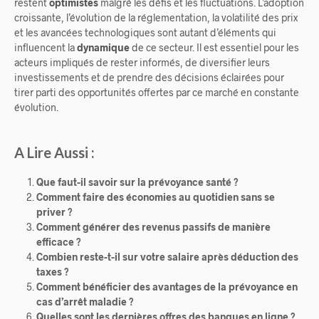
restent
optimistes
malgré les défis et les fluctuations. L’adoption
croissante, l’évolution de la réglementation, la volatilité des prix
et les avancées technologiques sont autant d’éléments qui
influencent la
dynamique
de ce secteur. Il est essentiel pour les
acteurs impliqués de rester informés, de diversifier leurs
investissements et de prendre des décisions éclairées pour
tirer parti des opportunités offertes par ce marché en constante
évolution.
A Lire Aussi :
Que faut-il savoir sur la prévoyance santé ?
Comment faire des économies au quotidien sans se
priver ?
Comment générer des revenus passifs de manière
efficace ?
Combien reste-t-il sur votre salaire après déduction des
taxes ?
Comment bénéficier des avantages de la prévoyance en
cas d’arrêt maladie ?
Quelles sont les dernières offres des banques en ligne ?