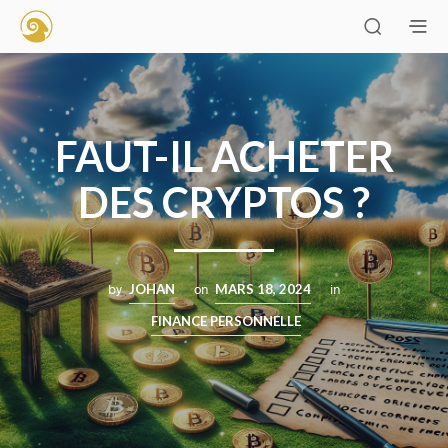
FAUT-IL ACHETER
DES CRYPTOS ?
by
JOHAN
on
MARS 18, 2024
in
FINANCE PERSONNELLE