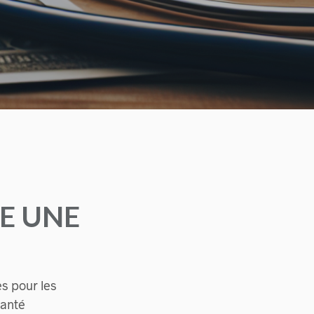
E UNE
s pour les
santé