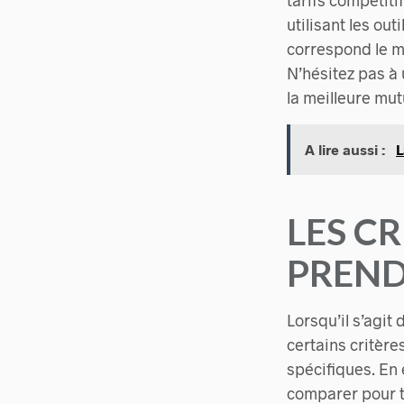
tarifs compétitif
utilisant les ou
correspond le m
N’hésitez pas à 
la meilleure mut
A lire aussi :
L
LES C
PREND
Lorsqu’il s’agit
certains critère
spécifiques. En e
comparer pour tr