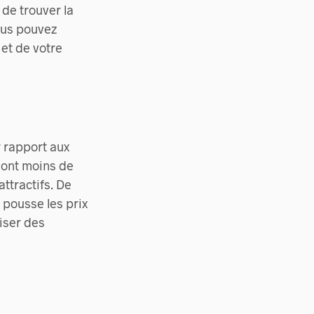
 de trouver la
ous pouvez
et de votre
r rapport aux
e ont moins de
ttractifs. De
i pousse les prix
iser des