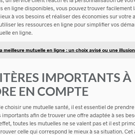
s, un service client réactif et la personnalisation de votr
tils en ligne disponibles, vous pouvez trouver facilement 
ieux à vos besoins et réaliser des économies sur votre 
utiliser les ressources en ligne pour simplifier vos déma
uelle en ligne.
a meilleure mutuelle en ligne : un choix avisé ou une illusion
RITÈRES IMPORTANTS À
RE EN COMPTE
 de choisir une mutuelle santé, il est essentiel de prend
s importants afin de trouver une offre adaptée à ses bes
ffet, toutes les mutuelles ne se valent pas et il est prim
ouver celle qui correspond le mieux à sa situation. Cet 