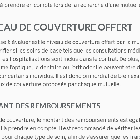
s à prendre en compte lors de la recherche d’une mutuell
IVEAU DE COUVERTURE OFFERT
e à évaluer est le niveau de couverture offert par la mutu
ifier si les soins de base tels que les consultations médi
es hospitalisations sont inclus dans le contrat. De plus,
e l’optique, le dentaire ou l’orthodontie peuvent être d
r certains individus. Il est donc primordial de bien exa
aux de couverture proposés par chaque mutuelle.
TANT DES REMBOURSEMENTS
 de couverture, le montant des remboursements est éga
t à prendre en compte. Il est recommandé de vérifier le
our chaque type de soin, afin de s’assurer que les fra