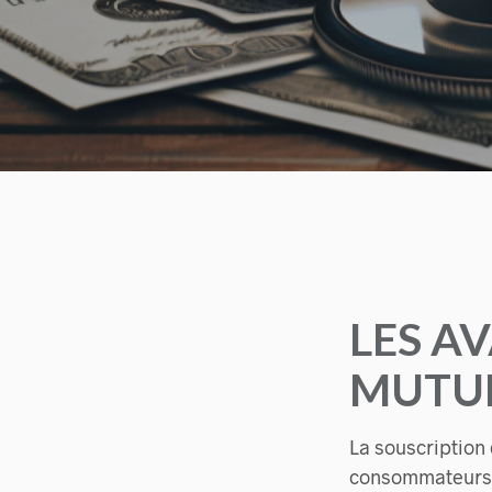
LES A
MUTUE
La souscription
consommateurs. 