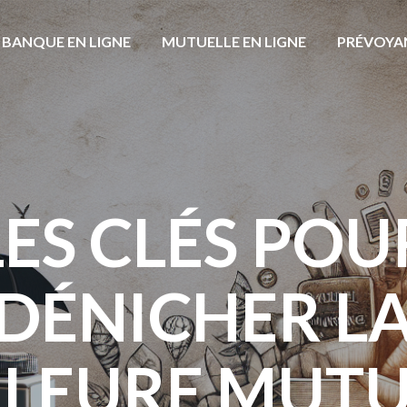
BANQUE EN LIGNE
MUTUELLE EN LIGNE
PRÉVOYA
LES CLÉS POU
DÉNICHER L
LLEURE MUTU