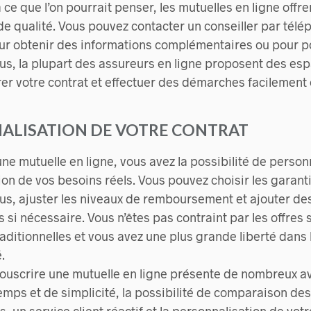
ce que l’on pourrait penser, les mutuelles en ligne offre
t de qualité. Vous pouvez contacter un conseiller par tél
our obtenir des informations complémentaires ou pour p
us, la plupart des assureurs en ligne proposent des esp
er votre contrat et effectuer des démarches facilement
NALISATION DE VOTRE CONTRAT
ne mutuelle en ligne, vous avez la possibilité de person
ion de vos besoins réels. Vous pouvez choisir les garant
lus, ajuster les niveaux de remboursement et ajouter de
si nécessaire. Vous n’êtes pas contraint par les offres
aditionnelles et vous avez une plus grande liberté dans 
.
souscrire une mutuelle en ligne présente de nombreux av
emps et de simplicité, la possibilité de comparaison des