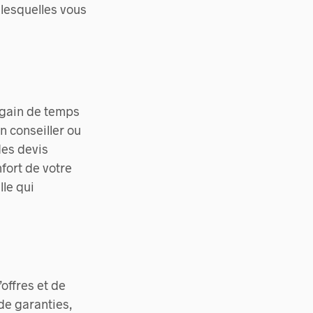
 lesquelles vous
e gain de temps
n conseiller ou
des devis
nfort de votre
le qui
offres et de
de garanties,