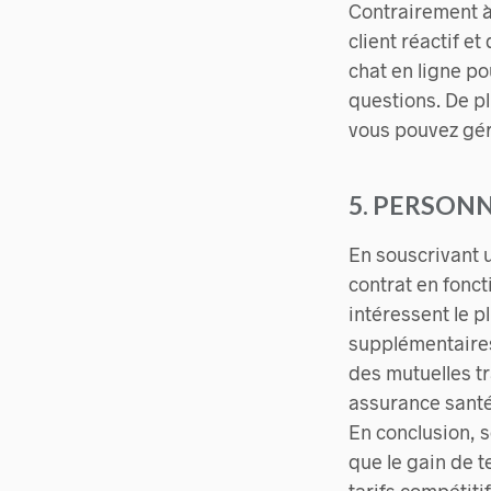
Contrairement à 
client réactif e
chat en ligne p
questions. De pl
vous pouvez gér
5. PERSON
En souscrivant u
contrat en fonct
intéressent le p
supplémentaires 
des mutuelles tr
assurance santé
En conclusion, 
que le gain de t