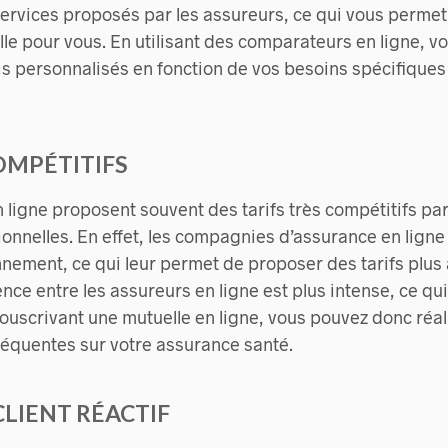
s services proposés par les assureurs, ce qui vous permet
lle pour vous. En utilisant des comparateurs en ligne, v
is personnalisés en fonction de vos besoins spécifiques 
COMPÉTITIFS
 ligne proposent souvent des tarifs très compétitifs pa
ionnelles. En effet, les compagnies d’assurance en lign
nnement, ce qui leur permet de proposer des tarifs plus a
ence entre les assureurs en ligne est plus intense, ce qu
souscrivant une mutuelle en ligne, vous pouvez donc réal
quentes sur votre assurance santé.
 CLIENT RÉACTIF