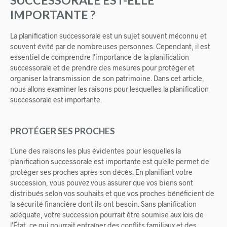
SUCCESSORALE EST-ELLE
IMPORTANTE ?
La planification successorale est un sujet souvent méconnu et
souvent évité par de nombreuses personnes. Cependant, il est
essentiel de comprendre l’importance de la planification
successorale et de prendre des mesures pour protéger et
organiser la transmission de son patrimoine. Dans cet article,
nous allons examiner les raisons pour lesquelles la planification
successorale est importante.
PROTÉGER SES PROCHES
L’une des raisons les plus évidentes pour lesquelles la
planification successorale est importante est qu’elle permet de
protéger ses proches après son décès. En planifiant votre
succession, vous pouvez vous assurer que vos biens sont
distribués selon vos souhaits et que vos proches bénéficient de
la sécurité financière dont ils ont besoin. Sans planification
adéquate, votre succession pourrait être soumise aux lois de
l’État, ce qui pourrait entraîner des conflits familiaux et des