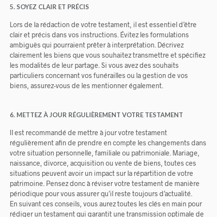
5. SOYEZ CLAIR ET PRÉCIS
Lors de la rédaction de votre testament, il est essentiel d’être
clair et précis dans vos instructions. Évitez les formulations
ambiguës qui pourraient prêter à interprétation. Décrivez
clairement les biens que vous souhaitez transmettre et spécifiez
les modalités de leur partage. Si vous avez des souhaits
particuliers concernant vos funérailles ou la gestion de vos
biens, assurez-vous de les mentionner également.
6. METTEZ À JOUR RÉGULIÈREMENT VOTRE TESTAMENT
Il est recommandé de mettre à jour votre testament
régulièrement afin de prendre en compte les changements dans
votre situation personnelle, familiale ou patrimoniale. Mariage,
naissance, divorce, acquisition ou vente de biens, toutes ces
situations peuvent avoir un impact sur la répartition de votre
patrimoine. Pensez donc à réviser votre testament de manière
périodique pour vous assurer qu’il reste toujours d’actualité.
En suivant ces conseils, vous aurez toutes les clés en main pour
rédiger un testament qui garantit une transmission optimale de