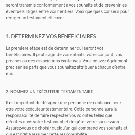
seront transmis conformément à vos souhaits et de prévenir les
éventuels litiges entre vos héritiers. Voici quelques conseils pour
rédiger un testament efficace :
1. DÉTERMINEZ VOS BÉNÉFICIAIRES
La première étape est de déterminer qui seront vos
bénéficiaires. Il peut s’agir de vos enfants, votre conjoint, vos
proches ou des associations caritatives. Vous pouvez également
préciser les parts que vous souhaitez attribuer à chacun d’entre
eux.
2. NOMMEZ UN EXÉCUTEUR TESTAMENTAIRE
Il est important de désigner une personne de confiance pour
être votre exécuteur testamentaire. Cette personne aura la
responsabilité de faire respecter vos volontés telles que
décrites dans votre testament et de gérer votre succession.
Assurez-vous de choisir quelqu’un qui comprend vos souhaits et
qui est prêt à assumer cette responsabilité.